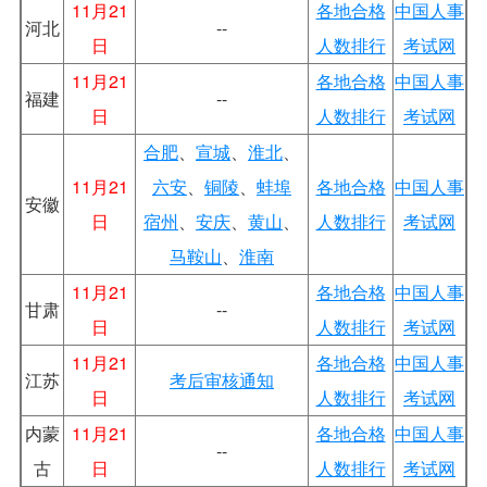
11月21
各地合格
中国人事
河北
--
日
人数排行
考试网
11月21
各地合格
中国人事
福建
--
日
人数排行
考试网
合肥
、
宣城
、
淮北
、
11月21
六安
、
铜陵
、
蚌埠
各地合格
中国人事
安徽
日
宿州
、
安庆
、
黄山
、
人数排行
考试网
马鞍山
、
淮南
11月21
各地合格
中国人事
甘肃
--
日
人数排行
考试网
11月21
各地合格
中国人事
江苏
考后审核通知
日
人数排行
考试网
内蒙
11月21
各地合格
中国人事
--
古
日
人数排行
考试网