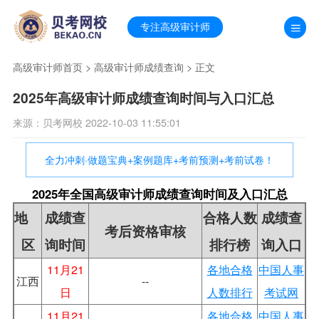
专注高级审计师
高级审计师首页
>
高级审计师成绩查询
> 正文
2025年高级审计师成绩查询时间与入口汇总
来源：贝考网校 2022-10-03 11:55:01
全力冲刺·做题宝典+案例题库+考前预测+考前试卷！
2025年全国高级审计师成绩查询时间及入口汇总
地
成绩查
合格人数
成绩查
考后资格审核
区
询时间
排行榜
询入口
11月21
各地合格
中国人事
江西
--
日
人数排行
考试网
11月21
各地合格
中国人事