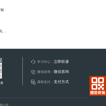
通知
【吉人社函[2023]235号】关于开展2024年吉林省职称评审信息化申报工作的通知
立即听课
学习中心：
微信咨询
微信咨询：
支付方式
课程支付：
服务
询有限公司