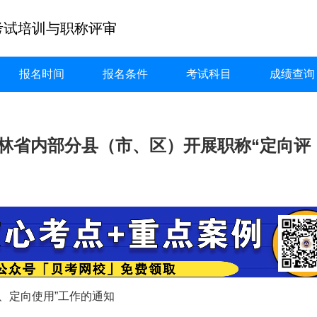
考试培训与职称评审
报名时间
报名条件
考试科目
成绩查询
于在吉林省内部分县（市、区）开展职称“定向评
、定向使用”工作的通知