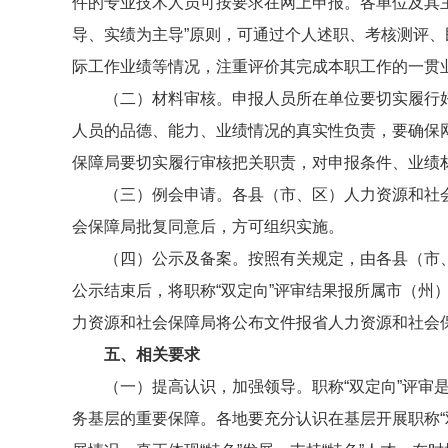
件的专业技术人员可按要求在网上申报。各单位及其
导、实绩为主导”原则，可通过个人述职、考核测评
际工作业绩等情况，注重评价其完成本职工作的一贯
（二）材料审核。申报人员所在单位要切实履行
人员的品德、能力、业绩情况的真实性负责，要确保
保障局要切实履行审核把关职责，对申报条件、业绩
（三）例会申请。各县（市、区）人力资源和社会
会保障局批复同意后，方可组织实施。
（四）公示及备案。按照有关规定，由各县（市、
公示结束后，将职称“双定向”评审结果报所属市（州
力资源和社会保障局将公布文件报省人力资源和社会保
五、相关要求
（一）提高认识，加强领导。职称“双定向”评审
务基层的重要保障。各地要充分认识在基层开展职称“