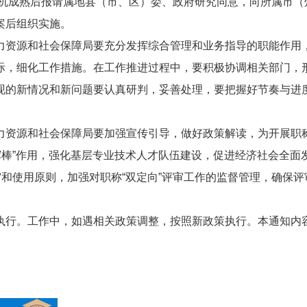
在时机成熟后报请属地县（市、区）委、政府研究同意，向所属市（
案后组织实施。
力资源和社会保障局要充分发挥综合管理和业务指导的职能作用
际，细化工作措施。在工作推进过程中，要积极协调相关部门，
现的新情况和新问题要认真研判，妥善处理，要把握好节奏与进
力资源和社会保障局要加强宣传引导，做好政策解读，为开展职称
挥棒”作用，强化基层专业技术人才队伍建设，促进经济社会全面
审和使用原则，加强对职称“双定向”评审工作的监督管理，确保评
执行。工作中，如遇相关政策调整，按照新政策执行。本通知内