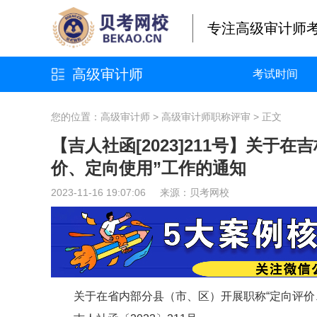
专注高级审计师
高级审计师
考试时间
您的位置：
高级审计师
>
高级审计师职称评审
> 正文
【吉人社函[2023]211号】关
价、定向使用”工作的通知
2023-11-16 19:07:06 来源：
贝考网校
关于在省内部分县（市、区）开展职称“定向评价