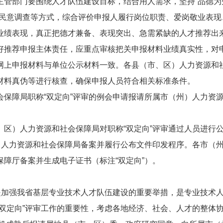
主管部门要围绕人才队伍建设目标，结合用人需求，坚持“品德为
、民意调查等方式，综合评价申报人履行岗位职责、爱岗敬业表现
业绩表现，真正把德才兼备、表现突出、急需紧缺的人才推荐出
好推荐申报主体责任，应重点审核把关申报材料业绩真实性，对
网上申报材料与单位公示材料一致。各县（市、区）人力资源和
材料真伪等进行核查，确保申报人员符合相关标准条件。
保障局职称“双定向”评审的例会申请报请所属市（州）人力资
区）人力资源和社会保障局对职称“双定向”评审通过人员进行
）人力资源和社会保障局备案并履行公布文件印发程序。各市（
障厅备案并生成电子证书（标注“双定向”）。
是加强我省基层专业技术人才队伍建设的重要举措，是专业技术
双定向”评审工作的重要性，考虑各地经济、社会、人才的整体