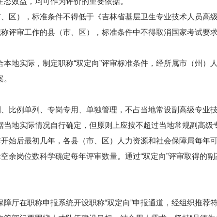
生态效益，均可作为评价的重要依据。
市、区），标准条件不得低于《吉林省基层卫生专业技术人员高
职称评审工作的县（市、区），标准条件中不得取消国家考试要
本地实际，制定职称“双定向”评审标准条件，经所属市（州）
案。
制、比例单列、专岗专用、单独管理，不占当地常设副高级专业
据当地实际情况自行确定，但原则上应按不超过当地常规副高级
工作开始后最初几年，各县（市、区）人力资源和社会保障局每年
际空余岗位数科学确定每年评审数量。通过“双定向”评审取得的副
障厅在职称申报系统开设职称“双定向”申报通道，经组织推荐