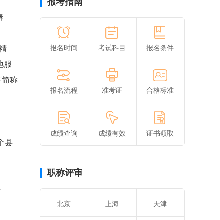
报考指南
春
报名时间
考试科目
报名条件
精
地服
下简称
报名流程
准考证
合格标准
成绩查询
成绩有效
证书领取
个县
职称评审
专
北京
上海
天津