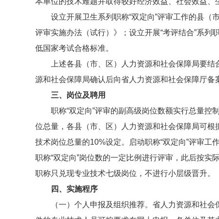
本单位的技术难题并取得较好经济效益、社会效益、
设立开展卫生系列职称“双定向”评审工作的县（
评审实施办法（试行）》；设立开展“考评结合”系列
低国家考试合格标准。
上述各县（市、区）人力资源和社会保障局要结合
源和社会保障局确认后向省人力资源和社会保障厅备
三、岗位及聘用
职称“双定向”评审的副高级岗位数额实行总量控
位总量，各县（市、区）人力资源和社会保障局可根
技术岗位总量的10%设定。启动职称“双定向”评审
职称“双定向”岗位数的一定比例进行评审，此后按实
职称只兑现专业技术七级岗位，不进行小层级晋升。
四、实施程序
（一）个人申报及组织推荐。省人力资源和社会保