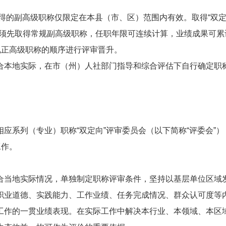
”取得的副高级职称仅限定在本县（市、区）范围内有效。取得“双
，须先取得常规副高级职称，任职年限可连续计算，业绩成果可累
规正高级职称的顺序进行评审晋升。
合本地实际，在市（州）人社部门指导和综合评估下自行确定职称
应系列（专业）职称“双定向”评审委员会（以下简称“评委会”）
工作。
合当地实际情况，单独制定职称评审条件，坚持以基层单位区域
职业道德、实践能力、工作业绩、任务完成情况、群众认可度等
工作的一贯业绩表现。在实际工作中解决本行业、本领域、本区