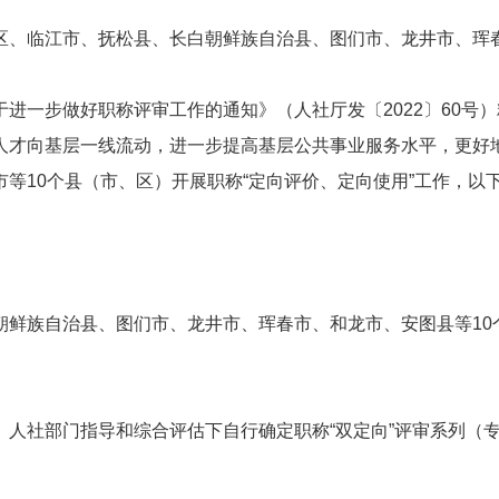
区、临江市、抚松县、长白朝鲜族自治县、图们市、龙井市、珲
进一步做好职称评审工作的通知》（人社厅发〔2022〕60号）
人才向基层一线流动，进一步提高基层公共事业服务水平，更好
等10个县（市、区）开展职称“定向评价、定向使用”工作，以
朝鲜族自治县、图们市、龙井市、珲春市、和龙市、安图县等10
人社部门指导和综合评估下自行确定职称“双定向”评审系列（