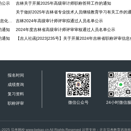
的公示
吉林关于开展2025年高级审计师职称答辩工作的通知
关于做好2025年吉林省专业技术人员继续教育学习有关工作的
【吉人社函[2024]115号】关于开展2025年吉林省职称评审信息化申报工作的通知
吉林2024年高级审计师评审拟通过人员名单公示
的通知
2024年度吉林省高级审计师评审审核通过人员名单公示
的通知
报名时间
成绩查询
复习资料
微信公众号
24小时微信
职称评审
1-2025 贝考网校 www.bekao.cn All Rights Reserved 运营支持：北京贝考教育咨