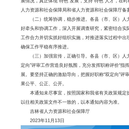
展情况，真正体现“特色”发展，支持“特色”人才，
人力资源和社会保障局和省人力资源和社会保障厅备
（二）统筹协调，稳步推进。各县（市、区）人
好牵头和协调工作，深入开展调查研究，紧密结合实
工作合力并切实抓好组织实施，对推进落实过程中出
确保工作平稳有序推进。
（三）加强宣传，正确引导。各县（市、区）人
定向”评审工作营造良好氛围，充分发挥职称评价“指
展。要坚持正确的激励导向，把握好职称“双定向”评
果公平、公正、公开。
本通知未尽事宜，按照国家和我省有关政策规定
以往相关政策文件不一致的，以本通知内容为准。
吉林省人力资源和社会保障厅
2023年11月13日