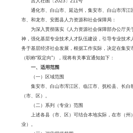
吉人社函〔2023〕211号
通化市、白山市、延边州，集安市、白山市浑江
市、和龙市、安图县人力资源和社会保障局：
为深入贯彻落实《人力资源社会保障部办公厅关于
神，强化基层专业技术人才队伍建设，引导专业技术
务于基层经济社会发展，根据工作实际，决定在集安市
（职称“双定向”），现将有关事宜通知如下：
一、适用范围
（一）区域范围
集安市、白山市浑江区、临江市、抚松县、长白
（市、区）。
（二）系列（专业）范围
上述各县（市、区）可结合本地实际，在市（州）
业）。