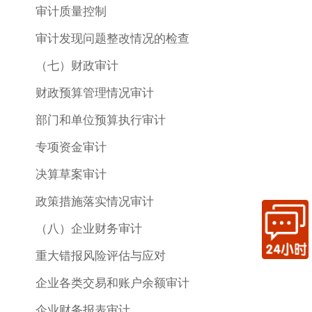
审计质量控制
审计发现问题整改情况的检查
（七）财政审计
财政预算管理情况审计
部门和单位预算执行审计
专项资金审计
决算草案审计
政策措施落实情况审计
（八）企业财务审计
重大错报风险评估与应对
企业各类交易和账户余额审计
企业财务报表审计