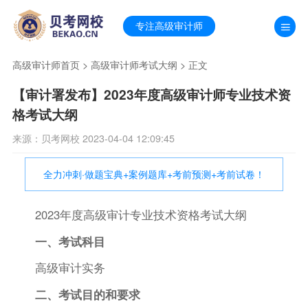
专注高级审计师
高级审计师首页
>
高级审计师考试大纲
> 正文
【审计署发布】2023年度高级审计师专业技术资
格考试大纲
来源：贝考网校 2023-04-04 12:09:45
全力冲刺·做题宝典+案例题库+考前预测+考前试卷！
2023年度高级审计专业技术资格考试大纲
一、考试科目
高级审计实务
二、考试目的和要求