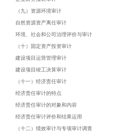
（九）资源环境审计
自然资源资产离任审计
环境、社会和公司治理评价与审计
（十）固定资产投资审计
建设项目运营管理审计
建设项目竣工决算审计
（十一）经济责任审计
经济责任审计的特点
经济责任审计的对象和内容
经济责任审计评价和结果运用
（十二）绩效审计与专项审计调查