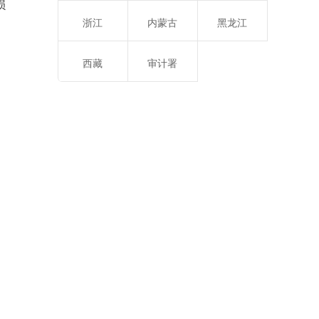
损
浙江
内蒙古
黑龙江
西藏
审计署