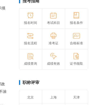
报考指南
示填
报名时间
考试科目
报名条件
报名流程
准考证
合格标准
成绩查询
成绩有效
证书领取
职称评审
邮政
不涂
北京
上海
天津