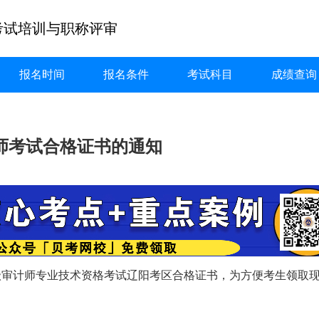
考试培训与职称评审
报名时间
报名条件
考试科目
成绩查询
计师考试合格证书的通知
年高级审计师专业技术资格考试辽阳考区合格证书，为方便考生领取