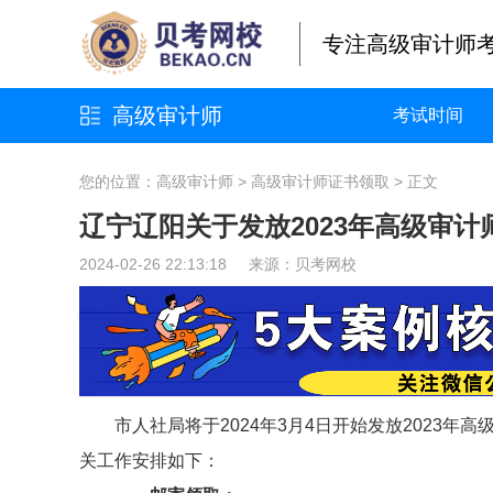
专注高级审计师
高级审计师
考试时间
您的位置：
高级审计师
>
高级审计师证书领取
> 正文
辽宁辽阳关于发放2023年高级审
2024-02-26 22:13:18 来源：
贝考网校
市人社局将于2024年3月4日开始发放2023
关工作安排如下：