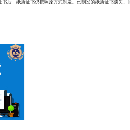
证书后，纸质证书仍按照原方式制发。已制发的纸质证书遗失、