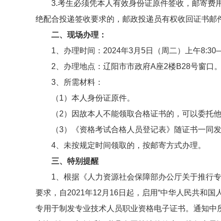
3.考生必须凭本人有效身份证原件签收，邮寄费
绝配合投递签收要求的，邮政投递员有权收回证书邮
二、现场办理：
1、办理时间：2024年3月5日（周二）上午8:30——
2、办理地点：辽阳市市政府A座2楼B28号窗口
3、所需材料：
（1）本人身份证原件。
（2）因故本人不能领取合格证书的，可以委托
（3）《资格考试合格人员登记表》随证书一同
4、未按规定时间领取的，按邮寄方式办理。
三、特别提醒
1、根据《人力资源社会保障部办公厅关于推行专
要求，自2021年12月16日起，启用“中华人民共
专用于制发专业技术人员职业资格电子证书。通知中