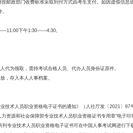
用按邮政部门收费标准采取到付方式由考生支付。如因虚假信息
件。
11:00下午1:30——4:30。
。
他人代为领取，需持考试合格人员、代办人员身份证原件。
发放，存入本人人事档案。
业技术人员职业资格电子证书的通知》（人社厅发〔2021〕97
和国人力资源和社会保障部专业技术人员职业资格证书专用章”电子印
所列专业技术人员职业资格电子证书可在中国人事考试网进行下