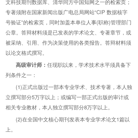
文科技期刊数据库、清华同方中国知网之一的检索页；
专著须附在国家新闻出版广电总局网站“CIP 数据核字
号验证”的检索页，同时加盖本单位人事(职称)管理部门
公章。答辩材料须是已发表的学术论文、专著章节，或
被采纳、引用、作为决策使用的各类报告。答辩材料须
以论文格式撰写。
高级审计师：
任现职以来，学术技术水平须具备下
列条件之一：
(1)正式出版过一部本专业学术、技术专著，本人独
立撰写部分5万字以上；或编写一部正式出版的审计或
相关专业教材，本人独立撰写部分8万字以上。
(2)在全国中文核心期刊发表本专业学术论文1篇以
上。