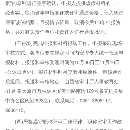
责”的原则进行签字确认。申报人提供虚假材料的，一
经查实，取消当年申报参评或评审通过资格，记入职称
评审诚信档案，且视情节轻重，取消今后1-3年申报资
格，并对有关责任单位和责任人进行通报批评。
(三)按时完成申报和材料报送工作。申报采取现场
审核方式。各单位要在规定时间内安排专人统一报送申
报材料，报送和审核受理时间为10月30日至11月10日
(公休日除外)。报送材料时须交验相应原件，审核通过
后退回。报送和审核地点：山西省审计厅人事教育处
(山西省太原市万柏林区滨河西路南段129号省直机关集
中办公区B座2823室)，联系电话：0351-3806117、
3806115。
(四)严格遵守职称评审工作纪律。职称评审工作政