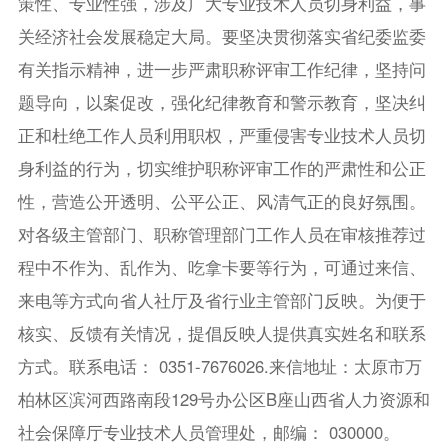
策性、专业性强，涉及广大专业技术人员切身利益，事
关经济社会发展稳定大局。要坚决贯彻落实省纪委监委
有关指示精神，进一步严肃职称评审工作纪律，坚持问
题导向，以案促改，强化纪律教育和警示教育，坚决纠
正和杜绝工作人员利用职权，严重侵害专业技术人员切
身利益的行为，切实维护职称评审工作的严肃性和公正
性，营造公开透明、公平公正、风清气正的良好氛围。
对各级主管部门、职称管理部门工作人员在审核推荐过
程中不作为、乱作为、吃拿卡要等行为，可通过来信、
来电等方式向省人社厅及省行业主管部门反映。为便于
核实、反馈有关情况，提倡反映人提供真实姓名和联系
方式。联系电话： 0351-7676026.来信地址：太原市万
柏林区滨河西路南段129号办公区B座山西省人力资源和
社会保障厅专业技术人员管理处，邮编： 030000。