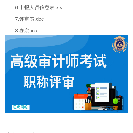
6.申报人员信息表.xls
7.评审表.doc
8.卷宗.xls