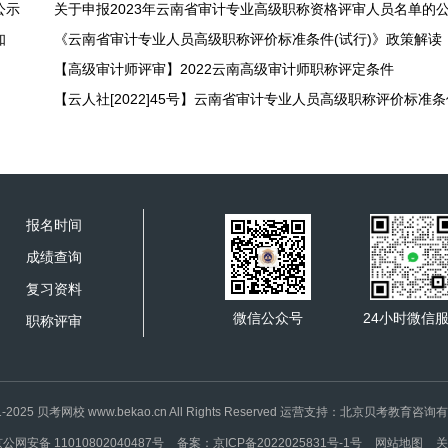
公示
关于申报2023年云南省审计专业高级职称资格评审人员名单的
知
《云南省审计专业人员高级职称评价标准条件(试行)》政策解读
【高级审计师评审】2022云南高级审计师职称评定条件
报名时间
成绩查询
复习资料
微信公众号
24小时微信
职称评审
1-2025 贝考网校 www.bekao.cn All Rights Reserved 运营支持：北京贝考教育咨
公网安备 11010802040487号
备案：京ICP备2022025831号-1号
网站地图
关