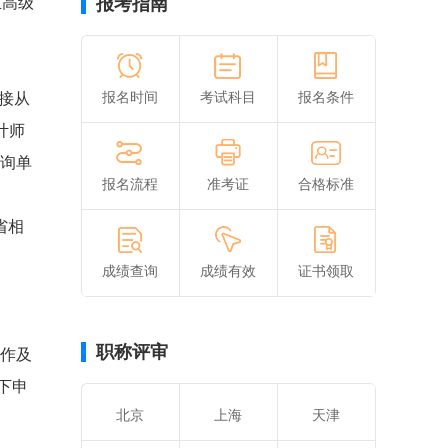
正高级
报考指南
报名时间
考试科目
报名条件
接从
计师
查询单
报名流程
准考证
合格标准
省相
成绩查询
成绩有效
证书领取
职称评审
操作及
下申
北京
上海
天津