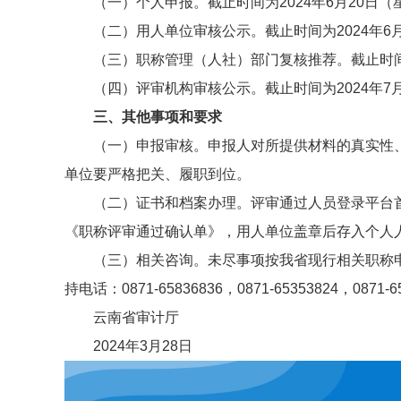
（一）个人申报。截止时间为2024年6月20日（
（二）用人单位审核公示。截止时间为2024年6
（三）职称管理（人社）部门复核推荐。截止时间为
（四）评审机构审核公示。截止时间为2024年7
三、其他事项和要求
（一）申报审核。申报人对所提供材料的真实性
单位要严格把关、履职到位。
（二）证书和档案办理。评审通过人员登录平台首
《职称评审通过确认单》，用人单位盖章后存入个人
（三）相关咨询。未尽事项按我省现行相关职称
持电话：0871-65836836，0871-65353824，087
云南省审计厅
2024年3月28日