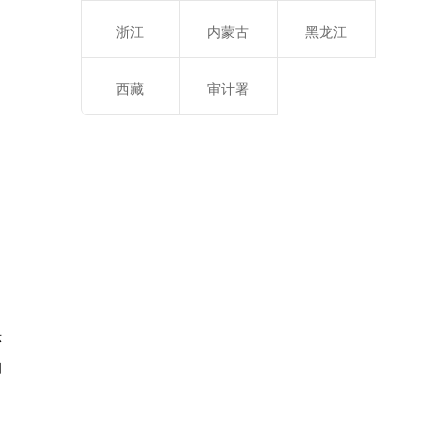
浙江
内蒙古
黑龙江
西藏
审计署
示
知