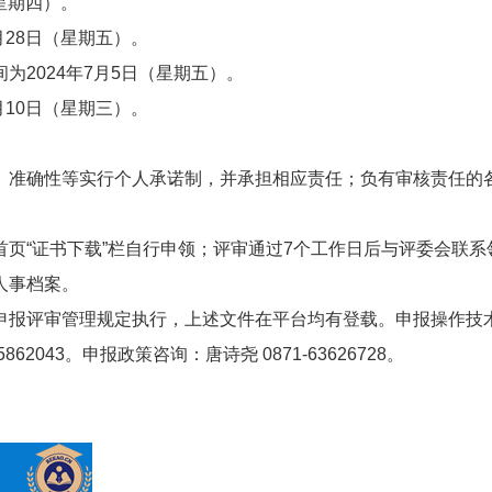
星期四）。
月28日（星期五）。
2024年7月5日（星期五）。
月10日（星期三）。
、准确性等实行个人承诺制，并承担相应责任；负有审核责任的
页“证书下载”栏自行申领；评审通过7个工作日后与评委会联系
人事档案。
申报评审管理规定执行，上述文件在平台均有登载。申报操作技
1-65862043。申报政策咨询：唐诗尧 0871-63626728。