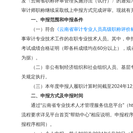
发〈云南省职称评审管理实施办法（试行）〉的通知》（
审计师职称继续采取线上申报方式完成评审。现就有
一、申报范围和申报条件
（一）符合
《云南省审计专业人员高级职称评价标
事审计专业技术工作的在职专业技术人员。其中，申报副
考试成绩合格证明（即各科成绩均在60分以上），或者
为据）。
（二）非公有制经济组织和社会组织人员、基层
关规定执行。
（三）本年度申报人履职计算时间截至2024年12
二、申报方式及申报时间
通过“云南省专业技术人才管理服务信息平台”（https:/
流程要求详见平台首页“帮助中心”相应说明。申报程序按
报程序相同）。