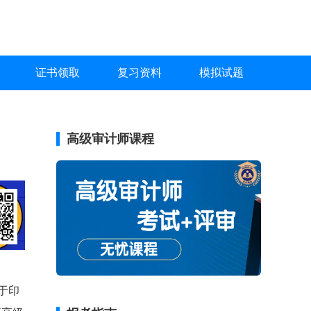
证书领取
复习资料
模拟试题
高级审计师课程
于印