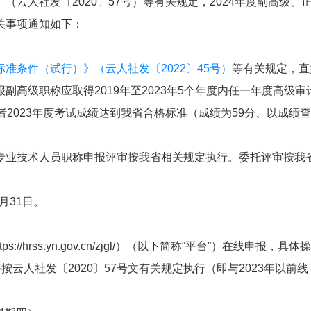
云人社发〔2020〕57号）等有关规定，2024年度副高级、
关事项通知如下：
准条件（试行）》（云人社发〔2022〕45号）
等有关规定，直
高级职称应取得2019年至2023年5个年度内任一年度高级审
2023年度考试成绩达到我省合格标准（成绩为59分、以成绩
专业技术人员职称申报评审按我省相关规定执行。委托评审按我
月31日。
/hrss.yn.gov.cn/zjgl/）（以下简称“平台”）在线申报，具体
云人社发〔2020〕57号文有关规定执行（即与2023年以前线