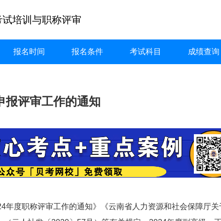
考试培训与职称评审
报名时间
报名条件
考试科目
成绩查询
线申报评审工作的通知
24年度职称评审工作的通知》《云南省人力资源和社会保障厅关