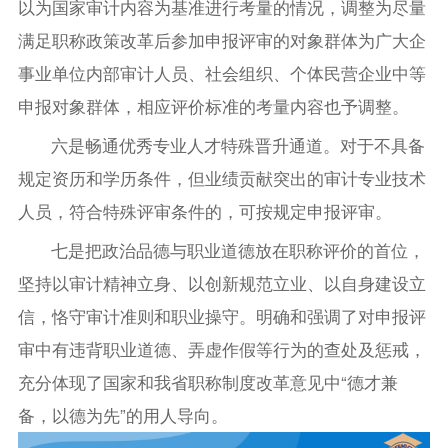
以为国家审计内容为基准进行考量的情况，调整为尽量
满足职称政策改革后参加申报评审的对象群体为广大企
事业单位内部审计人员、社会组织、个体民营企业中等
申报对象群体，相应评价标准的考量内容也予调整。
六是畅通优秀专业人才特殊晋升通道。对于不具备
规定资历和学历条件，但业绩贡献突出的审计专业技术
人员，符合特殊评审条件的，可按规定申报评审。
七是把政治品德与职业道德放在职称评价的首位，
坚持以审计精神立身、以创新规范立业、以自身建设立
信，恪守审计准则和职业操守。明确和强调了对申报评
审中有违背职业道德、弄虚作假等行为的查处及惩戒，
充分体现了国家和我省职称制度改革意见中“德才兼
备，以德为先”的用人导向。