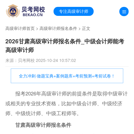
专注高级审计师
高级审计师首页
>
高级审计师报名条件
> 正文
2026甘肃高级审计师报名条件_中级会计师能考
高级审计师
来源：贝考网校 2025-10-24 10:57:02
全力冲刺·做题宝典+案例题库+考前预测+考前试卷！
报考2026年高级审计师的前提条件是取得中级审计
或相关的专业技术资格，比如中级会计师、中级经济
师、中级统计师、中级工程师等。
甘肃高级审计师报名条件