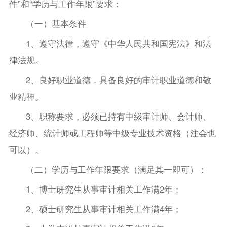
件”和“学历与工作年限”要求：
（一）基本条件
1、遵守法律，遵守《中华人民共和国宪法》和法
律法规。
2、良好职业道德，具备良好的审计职业道德和敬
业精神。
3、职称要求，必须已持有中级审计师、会计师、
经济师、统计师或工程师等中级专业技术资格（注会也
可以）。
（二）学历与工作年限要求（满足其一即可）：
1、博士研究生从事审计相关工作满2年；
2、硕士研究生从事审计相关工作满4年；