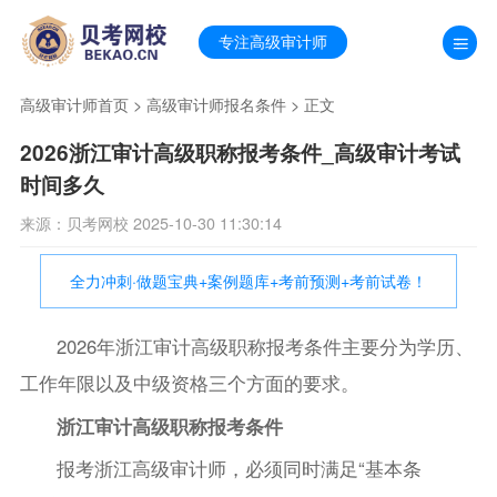
专注高级审计师
高级审计师首页
>
高级审计师报名条件
> 正文
2026浙江审计高级职称报考条件_高级审计考试
时间多久
来源：贝考网校 2025-10-30 11:30:14
全力冲刺·做题宝典+案例题库+考前预测+考前试卷！
2026年浙江审计高级职称报考条件主要分为学历、
工作年限以及中级资格三个方面的要求。
浙江审计高级职称报考条件
报考浙江高级审计师，必须同时满足“基本条