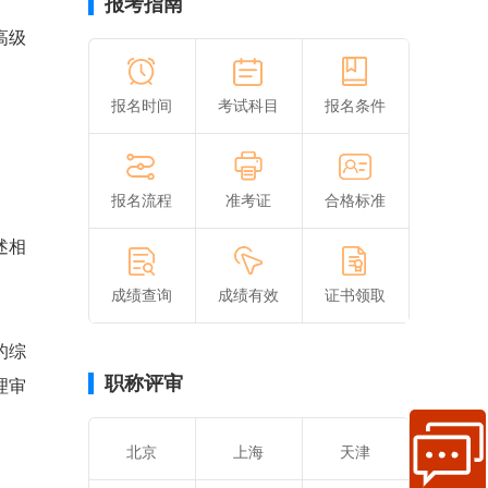
报考指南
高级
报名时间
考试科目
报名条件
报名流程
准考证
合格标准
述相
成绩查询
成绩有效
证书领取
的综
职称评审
理审
北京
上海
天津