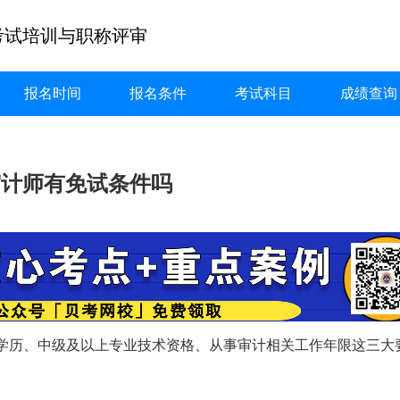
考试培训与职称评审
报名时间
报名条件
考试科目
成绩查询
审计师有免试条件吗
上学历、中级及以上专业技术资格、从事审计相关工作年限这三大