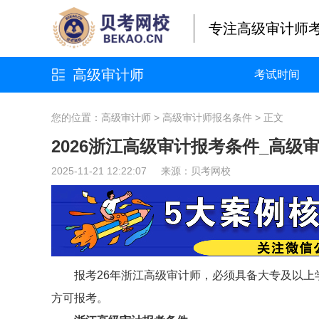
专注高级审计师
高级审计师
考试时间
您的位置：
高级审计师
>
高级审计师报名条件
> 正文
2026浙江高级审计报考条件_高级
2025-11-21 12:22:07 来源：
贝考网校
报考26年浙江高级审计师，必须具备大专及以
方可报考。