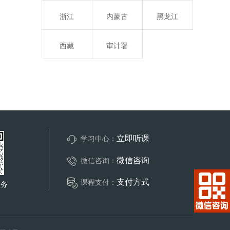
浙江
内蒙古
黑龙江
西藏
审计署
立即听课
学习中心：
微信咨询
微信咨询：
支付方式
课程支付：
服务