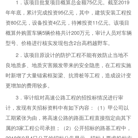
1．该项目批复项目概算总金额75亿元。截至2019
年年底，累计完成投资95亿元，其中，建筑安装工程投
资80亿元，设备投资4亿元，待摊投资11亿元。该项目
概算外购置车辆5辆价格共计200万元，审计人员对车辆
型号、价格进行核实发现包含2台高档越野车。
2．该项目原设计的防护工程不能有效防止当地不
良地质多、地质灾害频发带来的安全隐患，在工程实施
时新增了大量锚索框架梁、抗滑桩等工程，造成设计变
更增加的费用较多。
3．审计组对高速公路工程的招投标情况进行审
计，发现有关招标资料中有如下内容：（1）甲公司以
工期紧张为由，将高速公路的路面工程直接指定由其下
属的3家工程公司承担；（2）公开招标的路基工程中，